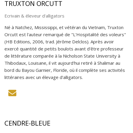
TRUXTON ORCUTT
Ecrivain & éleveur d'alligators
Né à Natchez, Mississippi, et vétéran du Vietnam, Truxton
Orcutt est l'auteur remarqué de "L'Hospitalité des voleurs"
(HB Editions, 2006, trad. Jérôme Delclos). Après avoir
exercé quantité de petits boulots avant d'être professeur
de littérature comparée à la Nicholson State University à
Thibodaux, Louisane, il vit aujourd'hui retiré à Shalimar au
bord du Bayou Garnier, Floride, où il complète ses activités
littéraires avec un élevage d'alligators.
CENDRE-BLEUE