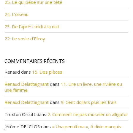
25. Ce qui pèse sur une tête
24. L’oiseau
23. De l’après-midi à la nuit
22. Le sosie d’Ellroy
COMMENTAIRES RÉCENTS
Renaud
dans
15. Des pièces
Renaud Delattaignant
dans
11. Lire un livre, une rivière ou
une femme
Renaud Delattaignant
dans
9. Cent dollars plus les frais
Truxton Orcutt
dans
2. Comment ne pas museler un alligator
jérôme DELCLOS
dans
« Una penultima », ô divin marquis