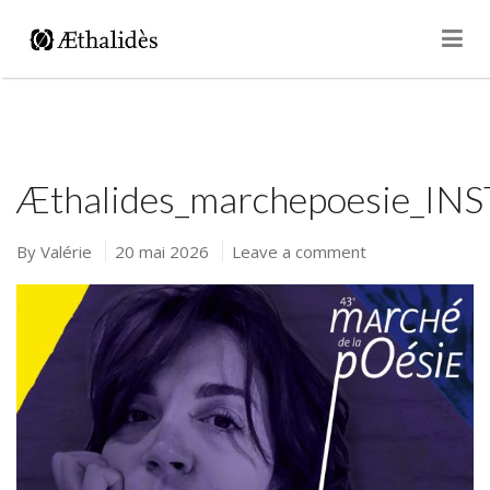
Le blog en résidence
Æthalides_marchepoesie_IN
By
Valérie
20 mai 2026
Leave a comment